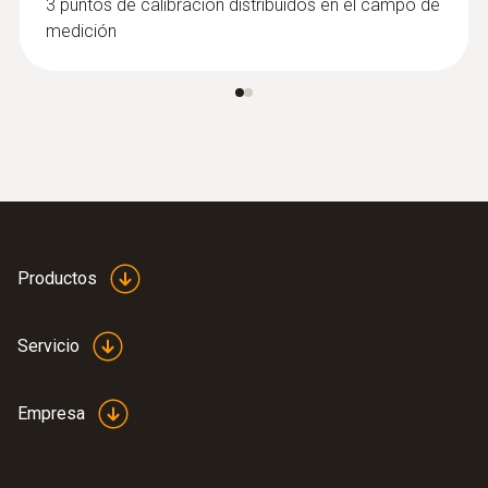
3 puntos de calibración distribuidos en el campo de
medición
Productos
Servicio
Empresa