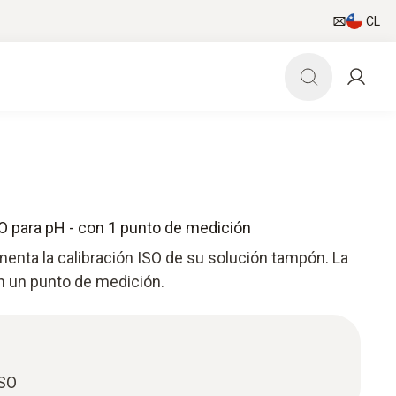
CL
SO para pH - con 1 punto de medición
menta la calibración ISO de su solución tampón. La
en un punto de medición.
ISO