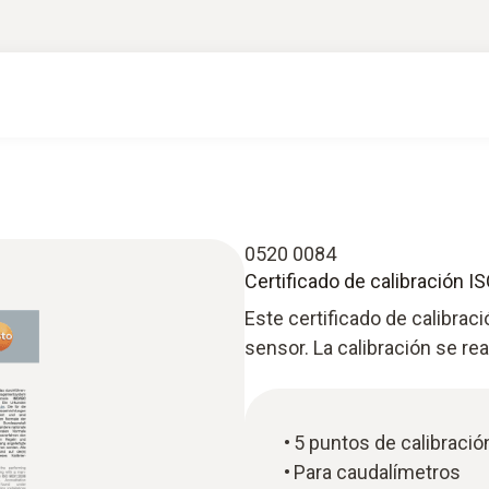
0520 0084
Certificado de calibración 
Este certificado de calibraci
sensor. La calibración se re
5 puntos de calibració
Para caudalímetros