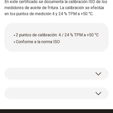
En este certificado se documenta la calibración ISO de los
medidores de aceite de fritura. La calibración se efectúa
en los puntos de medición 4 y 24 % TPM a +50 °C.
2 puntos de calibración: 4 / 24 % TPM a +50 °C
Conforme a la norma ISO
Certificado de calibración ISO con 2 puntos
de medición: 4 y 24 % TPM a +50 °C.