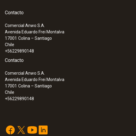
Contacto
Comercial Anwo S.A.
Avenida Eduardo Frei Montalva
:
0563 3000 71
17001
Colina – Santiago
Set Advanced testo 330i - Analizador de
Chile
gases de combustión en un set
+56229890148
Contacto
Comercial Anwo S.A.
Avenida Eduardo Frei Montalva
17001
Colina – Santiago
Chile
+56229890148