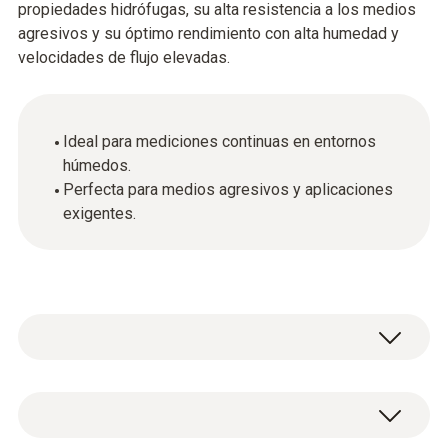
propiedades hidrófugas, su alta resistencia a los medios
agresivos y su óptimo rendimiento con alta humedad y
velocidades de flujo elevadas.
Ideal para mediciones continuas en entornos
húmedos.
Perfecta para medios agresivos y aplicaciones
exigentes.
Filtro sinterizado, Ø 12 mm, de PTFE. No le
afecta la condensación, repele el agua,