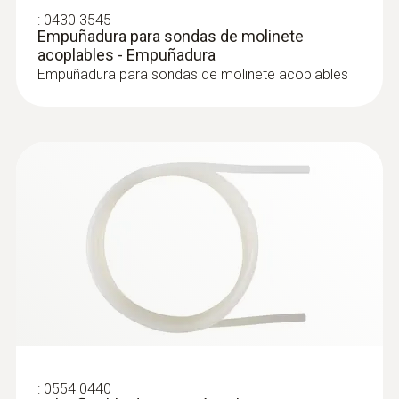
:
0430 3545
Empuñadura para sondas de molinete
acoplables - Empuñadura
Empuñadura para sondas de molinete acoplables
:
0636 9742
Sonda de humedad/temperatura -
Sonda de humedad/temperatura
Sonda de humedad/temperatura
:
0554 0440