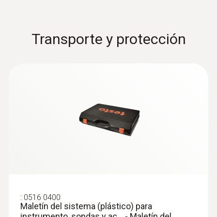
Transporte y protección
:
0516 0400
Maletín del sistema (plástico) para
instrumento, sondas y ac... - Maletín del