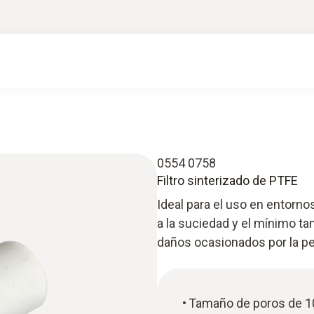
0554 0758
Filtro sinterizado de PTFE
Ideal para el uso en entorno
a la suciedad y el mínimo ta
daños ocasionados por la pe
Tamaño de poros de 