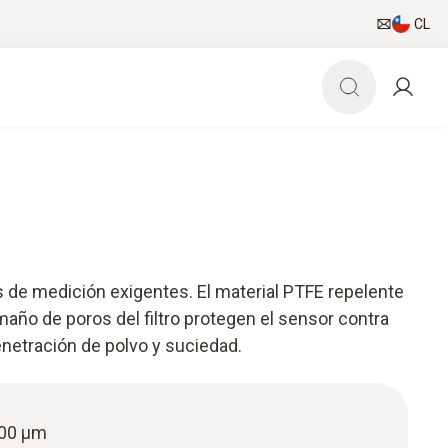
CL
s de medición exigentes. El material PTFE repelente
maño de poros del filtro protegen el sensor contra
netración de polvo y suciedad.
100 µm