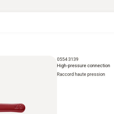
0554 3139
High-pressure connection
Raccord haute pression