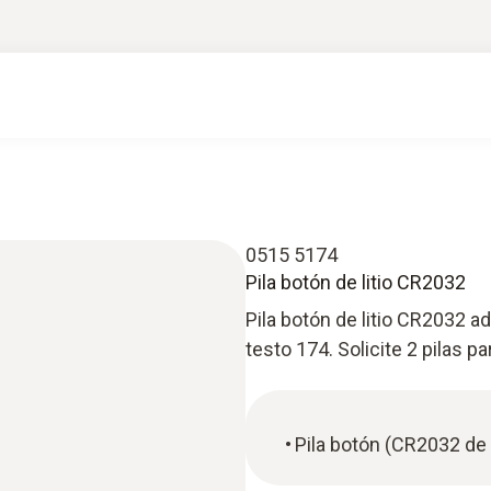
0515 5174
Pila botón de litio CR2032
Pila botón de litio CR2032 a
testo 174. Solicite 2 pilas p
Pila botón (CR2032 de l