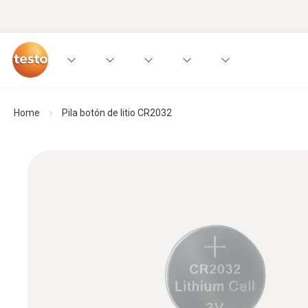
Home
Pila botón de litio CR2032