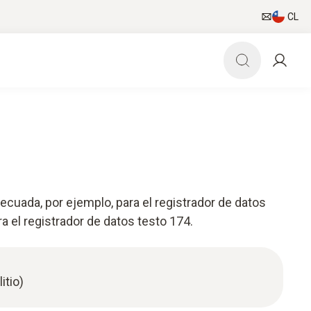
CL
decuada, por ejemplo, para el registrador de datos
ara el registrador de datos testo 174.
itio)