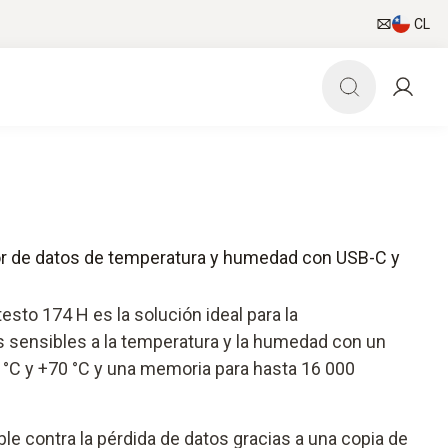
CL
dor de datos de temperatura y humedad con USB-C y
testo 174 H es la solución ideal para la
 sensibles a la temperatura y la humedad con un
 °C y +70 °C y una memoria para hasta 16 000
ble contra la pérdida de datos gracias a una copia de