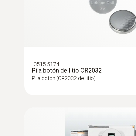
:
0515 5174
Pila botón de litio CR2032
Pila botón (CR2032 de litio)