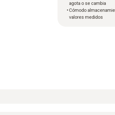
agota o se cambia
Cómodo almacenamient
valores medidos