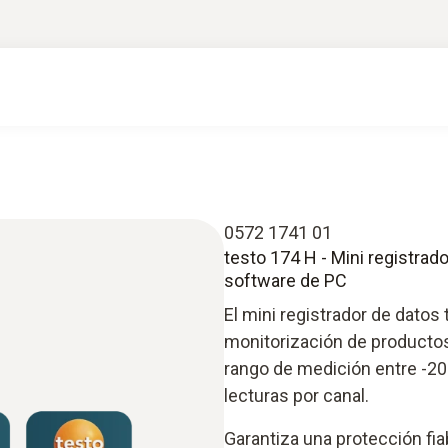
0572 1741 01
testo 174 H - Mini registra
software de PC
El mini registrador de datos 
monitorización de productos
rango de medición entre -20
lecturas por canal.
Garantiza una protección fia