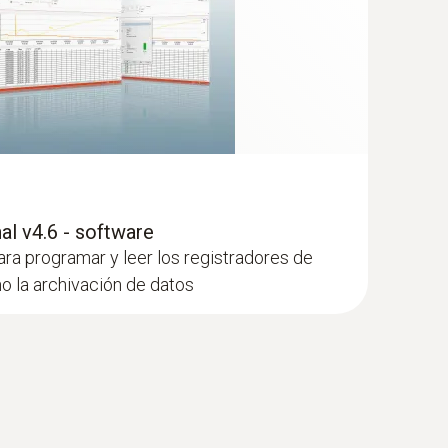
l v4.6 - software
ra programar y leer los registradores de
o la archivación de datos