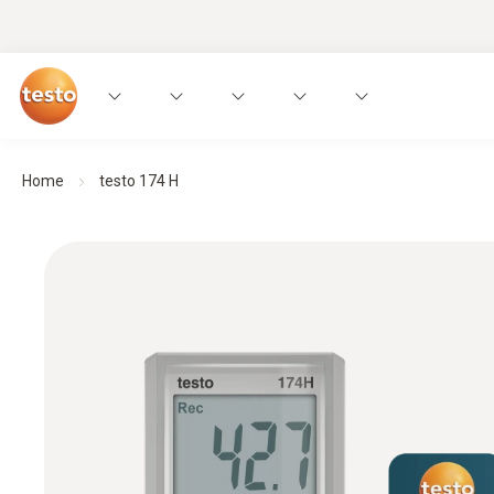
Home
testo 174 H