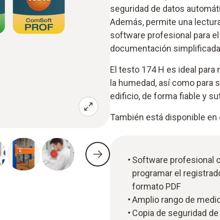
seguridad de datos automáti
Además, permite una lectura 
software profesional para el 
documentación simplificada
El testo 174 H es ideal para
la humedad, así como para s
edificio, de forma fiable y sut
También está disponible en
Software profesional c
programar el registrad
formato PDF
Amplio rango de medic
Copia de seguridad de 