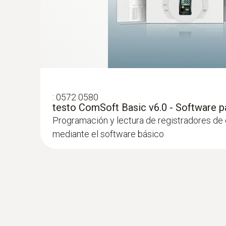
:
0572 0580
testo ComSoft Basic v6.0 - Software p
Programación y lectura de registradores de
mediante el software básico