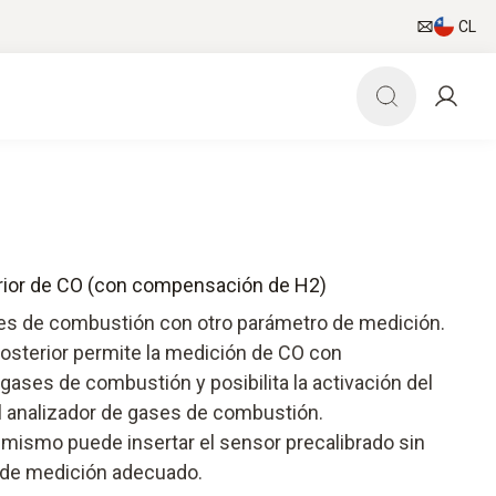
CL
erior de CO (con compensación de H2)
ses de combustión con otro parámetro de medición.
posterior permite la medición de CO con
gases de combustión y posibilita la activación del
l analizador de gases de combustión.
 mismo puede insertar el sensor precalibrado sin
 de medición adecuado.