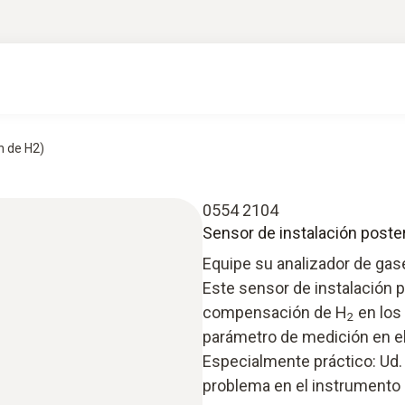
n de H2)
0554 2104
Sensor de instalación post
Equipe su analizador de ga
Este sensor de instalación 
compensación de H
en los 
2
parámetro de medición en e
Especialmente práctico: Ud.
problema en el instrumento