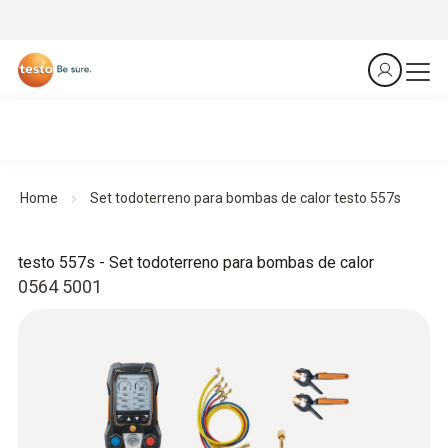
Home
Set todoterreno para bombas de calor testo 557s
testo 557s - Set todoterreno para bombas de calor
0564 5001