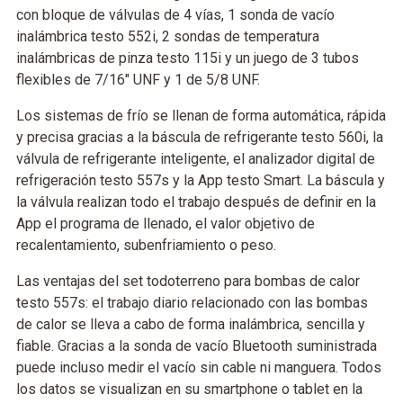
con bloque de válvulas de 4 vías, 1 sonda de vacío
inalámbrica testo 552i, 2 sondas de temperatura
inalámbricas de pinza testo 115i y un juego de 3 tubos
flexibles de 7/16" UNF y 1 de 5/8 UNF.
Los sistemas de frío se llenan de forma automática, rápida
y precisa gracias a la báscula de refrigerante testo 560i, la
válvula de refrigerante inteligente, el analizador digital de
refrigeración testo 557s y la App testo Smart. La báscula y
la válvula realizan todo el trabajo después de definir en la
App el programa de llenado, el valor objetivo de
recalentamiento, subenfriamiento o peso.
Las ventajas del set todoterreno para bombas de calor
testo 557s: el trabajo diario relacionado con las bombas
de calor se lleva a cabo de forma inalámbrica, sencilla y
fiable. Gracias a la sonda de vacío Bluetooth suministrada
puede incluso medir el vacío sin cable ni manguera. Todos
los datos se visualizan en su smartphone o tablet en la