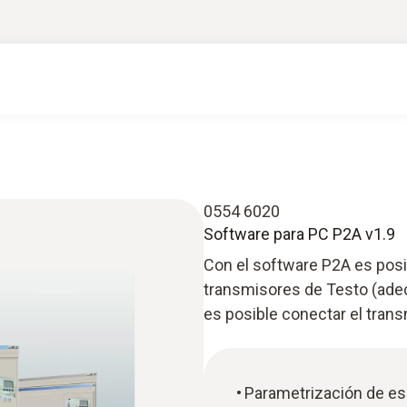
0554 6020
Software para PC P2A v1.9
Con el software P2A es posib
transmisores de Testo (adec
es posible conectar el tran
Parametrización de esc