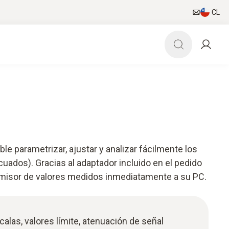
CL
le parametrizar, ajustar y analizar fácilmente los
uados). Gracias al adaptador incluido en el pedido
smisor de valores medidos inmediatamente a su PC.
alas, valores límite, atenuación de señal