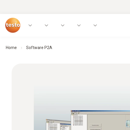
Home
Software P2A