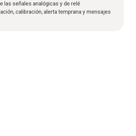
de las señales analógicas y de relé
zación, calibración, alerta temprana y mensajes