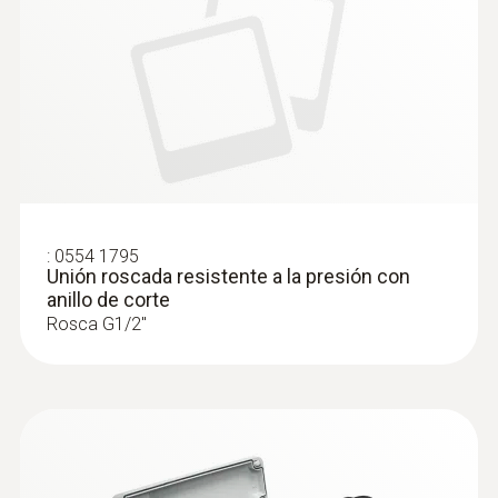
:
0554 1795
Unión roscada resistente a la presión con
anillo de corte
Rosca G1/2''