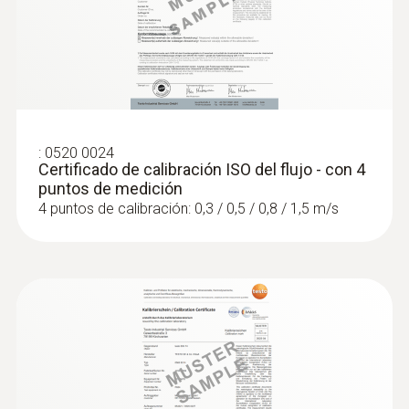
:
0563 4407
Set combinado para caudal 2 testo 440
con Bluetooth®
:
0520 0024
Certificado de calibración ISO del flujo - con 4
puntos de medición
4 puntos de calibración: 0,3 / 0,5 / 0,8 / 1,5 m/s
:
0563 4408