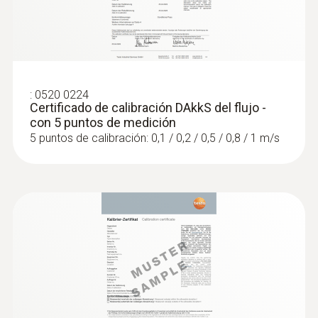
Set combinado para el nivel de confort
testo 440 con Bluetooth®
:
0520 0224
Certificado de calibración DAkkS del flujo -
con 5 puntos de medición
5 puntos de calibración: 0,1 / 0,2 / 0,5 / 0,8 / 1 m/s
:
0563 4405
Set de CO₂ testo 440 con Bluetooth®