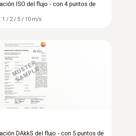
ación ISO del flujo - con 4 puntos de
 1 / 2 / 5 / 10 m/s
ración DAkkS del flujo - con 5 puntos de