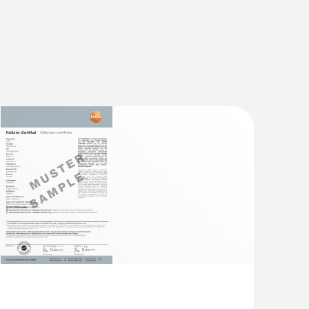
40 con Bluetooth®