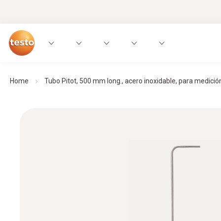
Home
Tubo Pitot, 500 mm long., acero inoxidable, para medición