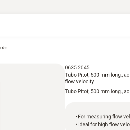
 de...
0635 2045
Tubo Pitot, 500 mm long., ac
flow velocity
Tubo Pitot, 500 mm long., ac
For measuring flow vel
Ideal for high flow vel