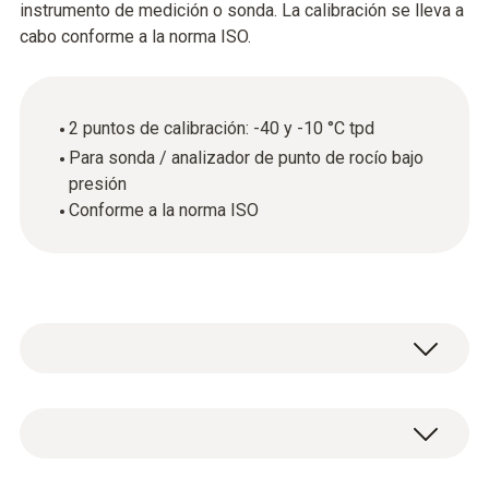
instrumento de medición o sonda. La calibración se lleva a
cabo conforme a la norma ISO.
2 puntos de calibración: -40 y -10 °C tpd
Para sonda / analizador de punto de rocío bajo
presión
Conforme a la norma ISO
Certificado de calibración ISO para punto de
rocío con 2 puntos de calibración: -40 y -10 °C
tpd.