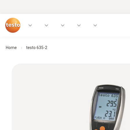
Home
testo 635-2