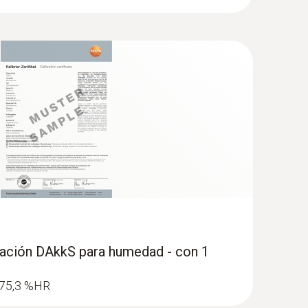
bración DAkkS para humedad - con 1
: 75,3 %HR