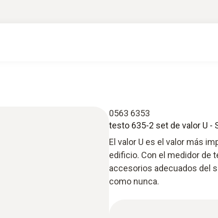
0563 6353
testo 635-2 set de valor U 
El valor U es el valor más i
edificio. Con el medidor de
accesorios adecuados del set 
como nunca.