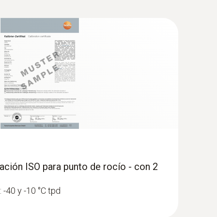
ración ISO para punto de rocío - con 2
 -40 y -10 °C tpd