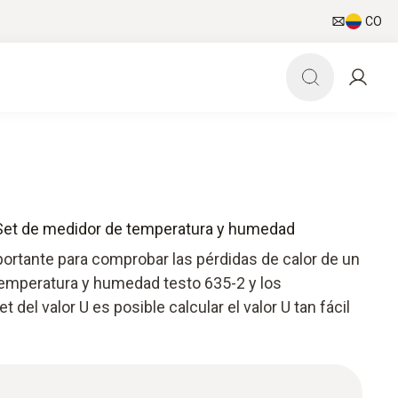
CO
- Set de medidor de temperatura y humedad
mportante para comprobar las pérdidas de calor de un
 temperatura y humedad testo 635-2 y los
del valor U es posible calcular el valor U tan fácil