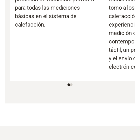
para todas las mediciones
torno a los 
básicas en el sistema de
calefacción
calefacción.
experiencia 
medición co
contemporán
táctil, un p
y el envío de
electrónico.