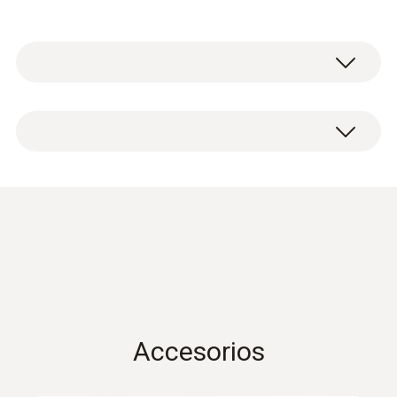
Manguera de vacío 3/8" SAE (5/8" UNF)
Accesorios