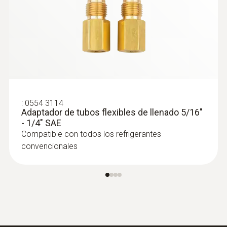
:
0564 5010
Set profesional para bombas de calor
testo 558s
:
0554 3114
Adaptador de tubos flexibles de llenado 5/16"
- 1/4" SAE
Compatible con todos los refrigerantes
convencionales