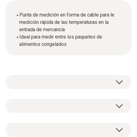
Punta de medición en forma de cable para le
medición rápida de las temperaturas en la
entrada de mercancía
Ideal para medir entre los paquetes de
alimentos congelados
Datos técnicos generales
Peso
1 punta de medición con conector TP tipo T.
10 g