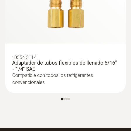
:
0564 5010
Set profesional para bombas de calor
testo 558s
:
0554 3114
Adaptador de tubos flexibles de llenado 5/16"
- 1/4" SAE
Compatible con todos los refrigerantes
convencionales