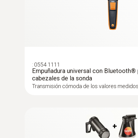
:
0554 1111
Empuñadura universal con Bluetooth® 
cabezales de la sonda
Transmisión cómoda de los valores medidos 
:
0628 0152