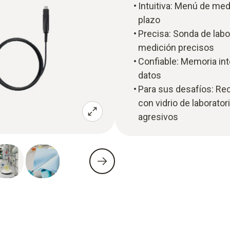
Intuitiva: Menú de med
plazo
Precisa: Sonda de labo
medición precisos
Confiable: Memoria int
datos
Para sus desafíos: Re
con vidrio de laborato
agresivos