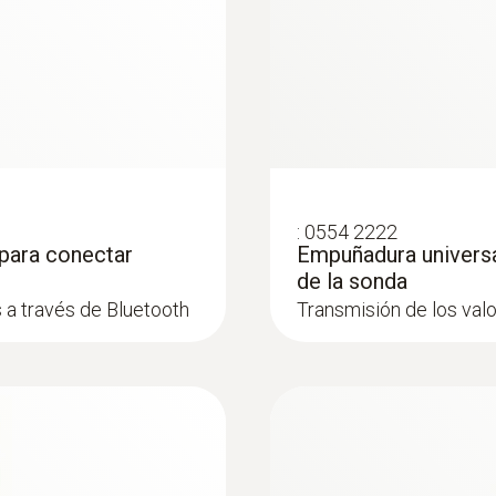
Sondas de nivel de confort
:
0554 2222
para conectar
Empuñadura universa
de la sonda
a través de Bluetooth
Transmisión de los val
:
0635 0551