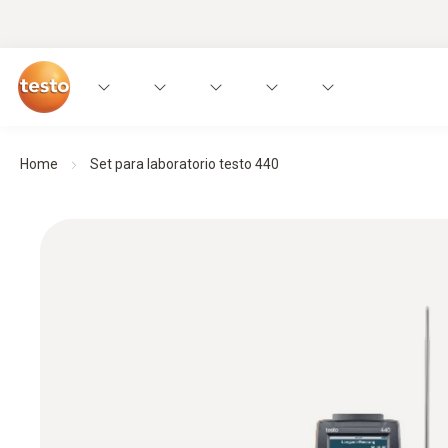
Home
Set para laboratorio testo 440