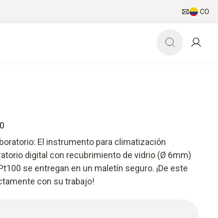
CO
40
boratorio: El instrumento para climatización
ratorio digital con recubrimiento de vidrio (Ø 6mm)
t100 se entregan en un maletín seguro. ¡De este
tamente con su trabajo!