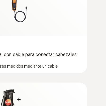
l con cable para conectar cabezales
ores medidos mediante un cable