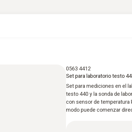
0563 4412
Set para laboratorio testo 4
Set para mediciones en el la
testo 440 y la sonda de labo
con sensor de temperatura P
modo puede comenzar direc