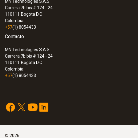
MN Technologies S.A.S.
Carrera 7b bis # 124 - 24
110111
Bogota D.C
Colombia
+57
(1) 8054433
Contacto
MN Technologies S.A.S.
Carrera 7b bis # 124 - 24
110111
Bogota D.C
Colombia
+57
(1) 8054433
©
2026