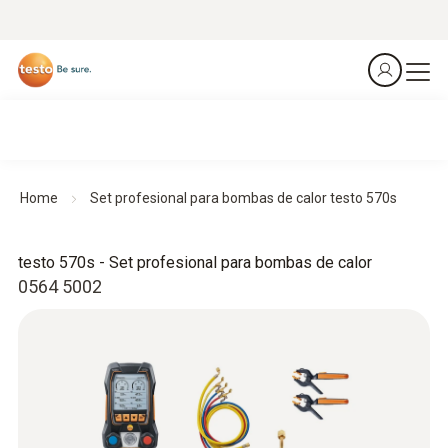
Home
Set profesional para bombas de calor testo 570s
testo 570s - Set profesional para bombas de calor
0564 5002