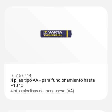
:
0515 0414
4 pilas tipo AA - para funcionamiento hasta
−10 °C
4 pilas alcalinas de manganeso (AA)