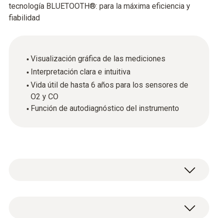
tecnología BLUETOOTH®: para la máxima eficiencia y
fiabilidad
Visualización gráfica de las mediciones
Interpretación clara e intuitiva
Vida útil de hasta 6 años para los sensores de
O2 y CO
Función de autodiagnóstico del instrumento
Gracias a sus nuevas funciones, los
analizadores de los productos de la