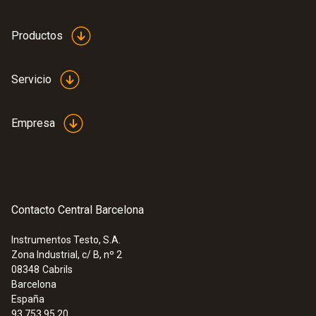
Productos
Servicio
Empresa
Contacto Central Barcelona
Instrumentos Testo, S.A.
Zona Industrial, c/ B, nº 2
08348
Cabrils
Barcelona
España
93 753 95 20