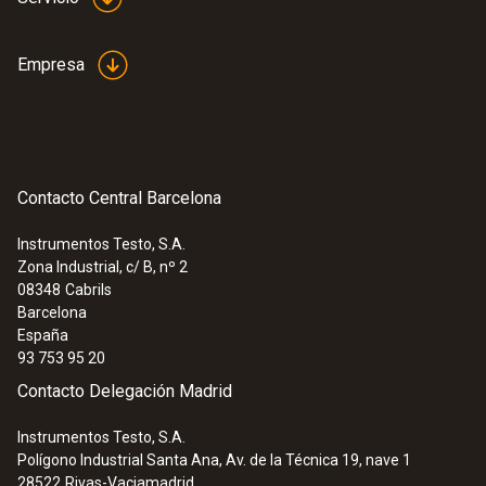
Empresa
Contacto Central Barcelona
Instrumentos Testo, S.A.
Zona Industrial, c/ B, nº 2
08348
Cabrils
Barcelona
España
93 753 95 20
Contacto Delegación Madrid
Instrumentos Testo, S.A.
Polígono Industrial Santa Ana, Av. de la Técnica 19, nave 1
28522
Rivas-Vaciamadrid