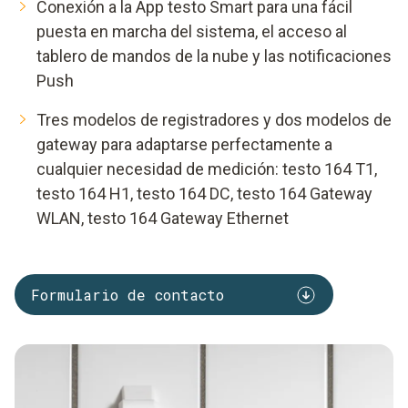
Conexión a la App testo Smart para una fácil
puesta en marcha del sistema, el acceso al
tablero de mandos de la nube y las notificaciones
Push
Tres modelos de registradores y dos modelos de
gateway para adaptarse perfectamente a
cualquier necesidad de medición: testo 164 T1,
testo 164 H1, testo 164 DC, testo 164 Gateway
WLAN, testo 164 Gateway Ethernet
Formulario de contacto