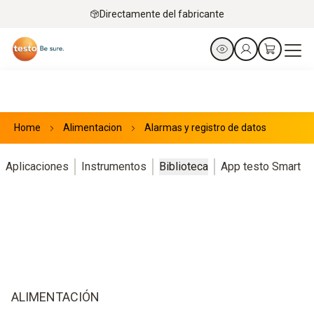
Directamente del fabricante
Home
Alimentacion
Alarmas y registro de datos
Aplicaciones
Instrumentos
Biblioteca
App testo Smart
ALIMENTACIÓN