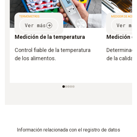
TERMÓMETROS
MEDIDOR DE ACEITE
Ver más
Ver má
Medición de la temperatura
Medición del
Control fiable de la temperatura
Determinació
de los alimentos.
de la calidad
Información relacionada con el registro de datos