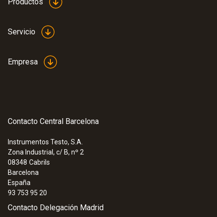
Productos
Servicio
Empresa
Contacto Central Barcelona
Instrumentos Testo, S.A.
Zona Industrial, c/ B, nº 2
08348
Cabrils
Barcelona
España
93 753 95 20
Contacto Delegación Madrid