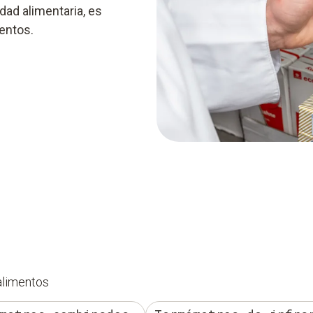
dad alimentaria, es
mentos.
alimentos