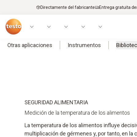
Directamente del fabricante
Entrega gratuita de
Otras aplicaciones
Instrumentos
Bibliote
Home
Alimentacion
Medición de temperatura en alimento
SEGURIDAD ALIMENTARIA
Medición de la temperatura de los alimentos
La temperatura de los alimentos influye decis
multiplicación de gérmenes y, por tanto, en la c