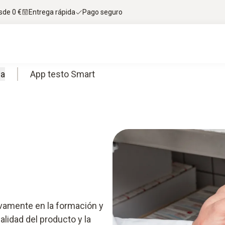
sde 0 €
Entrega rápida
Pago seguro
ca
App testo Smart
s
ivamente en la formación y
alidad del producto y la