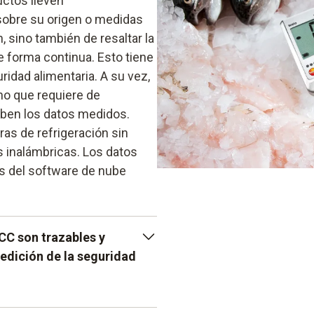
uctos lleven
sobre su origen o medidas
sino también de resaltar la
e forma continua. Esto tiene
idad alimentaria. A su vez,
no que requiere de
ben los datos medidos.
ras de refrigeración sin
 inalámbricas. Los datos
 del software de nube
CC son trazables y
edición de la seguridad