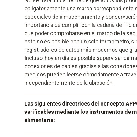
No se trata únicamente de que todos los prod
obligatoriamente una marca correspondiente 
especiales de almacenamiento y conservación, 
importancia de cumplir con la cadena de frío d
que poder comprobarse en el marco de la segur
esto no es posible con un solo termómetro, si
registradores de datos más modernos que gra
Incluso, hoy en día es posible supervisar cáma
conexiones de cables gracias a las conexiones
medidos pueden leerse cómodamente a través
independientemente de la ubicación.
Las siguientes directrices del concepto APP
verificables mediante los instrumentos de m
alimentaria: