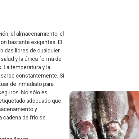
ión, el almacenamiento, el
on bastante exigentes. El
bidas libres de cualquier
salud y la única forma de
. La temperatura y la
isarse constantemente. Si
tuar de inmediato para
seguros. No sólo es
 etiquetado adecuado que
lmacenamiento y
a cadena de frío se