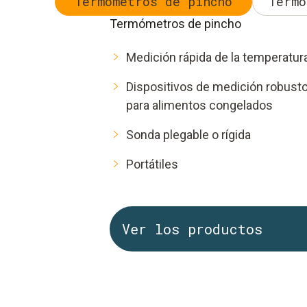
Termómetros de pincho
Termó
Termómetros de pincho
Medición rápida de la temperatura
Dispositivos de medición robusto
para alimentos congelados
Sonda plegable o rígida
Portátiles
Ver los productos