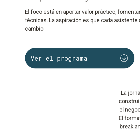
El foco está en aportar valor práctico, foment
técnicas. La aspiración es que cada asistente 
cambio
Ver el programa
La jorn
construi
el negoc
El forma
break am