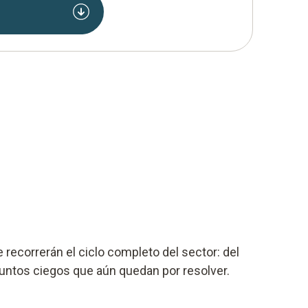
a
 recorrerán el ciclo completo del sector: del
s puntos ciegos que aún quedan por resolver.