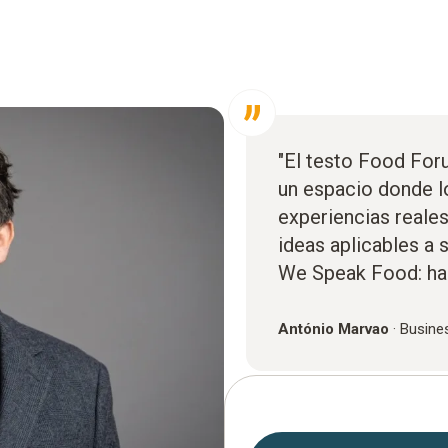
"El testo Food For
un espacio donde l
experiencias reales
ideas aplicables a 
We Speak Food: hab
António Marvao
·
Busine