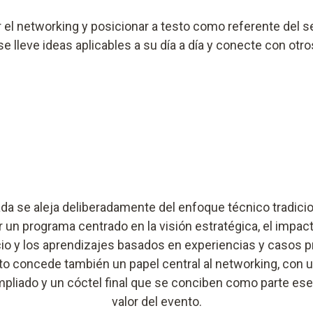
ar el networking y posicionar a testo como referente del 
se lleve ideas aplicables a su día a día y conecte con ot
ada se aleja deliberadamente del enfoque técnico tradicio
r un programa centrado en la visión estratégica, el impact
io y los aprendizajes basados en experiencias y casos p
to concede también un papel central al networking, con 
pliado y un cóctel final que se conciben como parte ese
valor del evento.