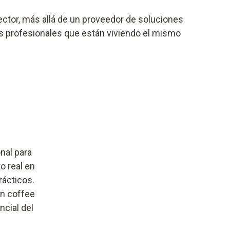
sector, más allá de un proveedor de soluciones
ros profesionales que están viviendo el mismo
nal para
o real en
rácticos.
un coffee
ncial del