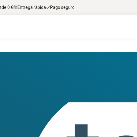
sde 0 €
Entrega rápida
Pago seguro