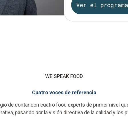
Ver el program
WE SPEAK FOOD
Cuatro voces de referencia
io de contar con cuatro food experts de primer nivel que
rativa, pasando por la visión directiva de la calidad y lo