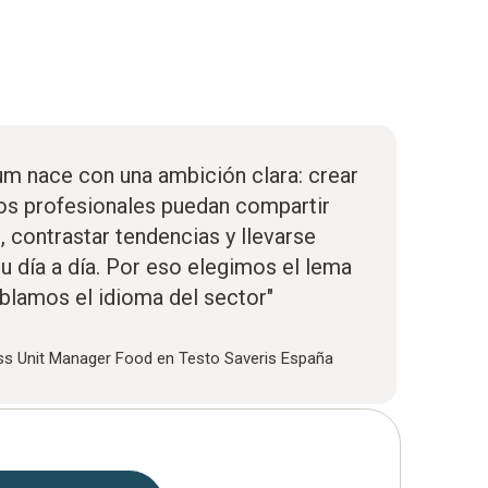
um nace con una ambición clara: crear
os profesionales puedan compartir
, contrastar tendencias y llevarse
su día a día. Por eso elegimos el lema
lamos el idioma del sector"
ss Unit Manager Food en Testo Saveris España