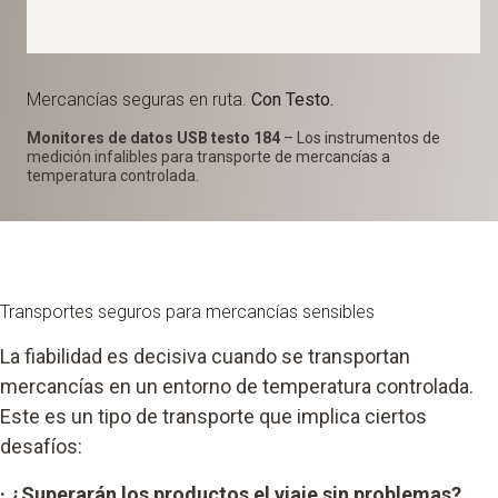
Mercancías seguras en ruta.
Con Testo.
Monitores de datos USB testo 184
– Los instrumentos de
medición infalibles para transporte de mercancías a
temperatura controlada.
Transportes seguros para mercancías sensibles
La fiabilidad es decisiva cuando se transportan
mercancías en un entorno de temperatura controlada.
Este es un tipo de transporte que implica ciertos
desafíos:
·
¿Superarán los productos el viaje sin problemas?