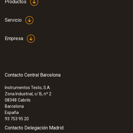
Productos
Servicio
Empresa
Contacto Central Barcelona
Instrumentos Testo, S.A.
Zona Industrial, c/ B, nº 2
08348
Cabrils
Barcelona
España
93 753 95 20
Contacto Delegación Madrid