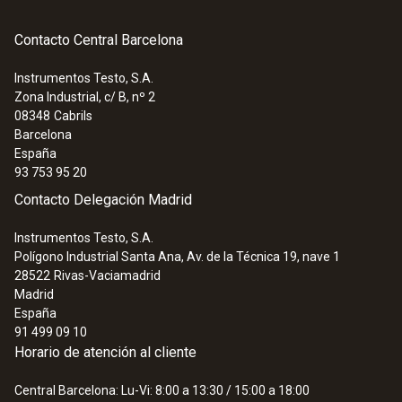
Contacto Central Barcelona
Instrumentos Testo, S.A.
Zona Industrial, c/ B, nº 2
08348
Cabrils
Barcelona
España
93 753 95 20
Contacto Delegación Madrid
Instrumentos Testo, S.A.
Polígono Industrial Santa Ana, Av. de la Técnica 19, nave 1
28522
Rivas-Vaciamadrid
Madrid
España
91 499 09 10
Horario de atención al cliente
Central Barcelona: Lu-Vi: 8:00 a 13:30 / 15:00 a 18:00