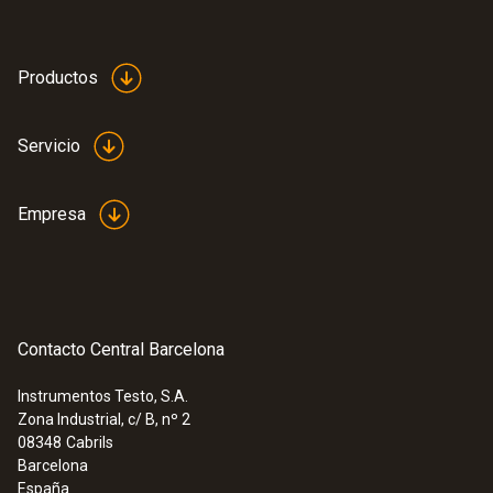
Productos
Servicio
Empresa
Contacto Central Barcelona
Instrumentos Testo, S.A.
Zona Industrial, c/ B, nº 2
08348
Cabrils
Barcelona
España