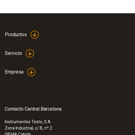
Productos
Servicio
Empresa
Contacto Central Barcelona
Instrumentos Testo, S.A.
Zona Industrial, c/ B, nº 2
08348
Cabrils