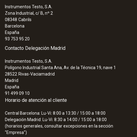
Instrumentos Testo, S.A.
Zona Industrial, c/ B, nº 2
08348
Cabrils
Barcelona
España
93 753 95 20
Contacto Delegación Madrid
Instrumentos Testo, S.A.
Polígono Industrial Santa Ana, Av. de la Técnica 19, nave 1
28522
Rivas-Vaciamadrid
Madrid
España
91 499 09 10
Horario de atención al cliente
Central Barcelona: Lu-Vi: 8:00 a 13:30 / 15:00 a 18:00
Delegación Madrid: Lu-Vi: 8:30 a 14:00 / 15:00 a 18:00
(horarios generales, consultar excepciones en la sección
"Empresa")