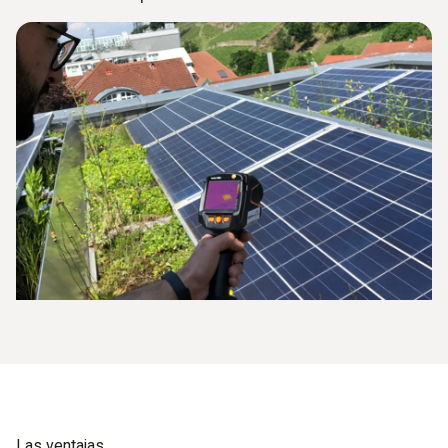
Las ventajas