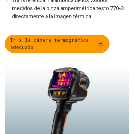
Transferencia inalámbrica de los valores
medidos de la pinza amperimétrica testo 770-3
directamente a la imagen térmica
Ir a la cámara termográfica
adecuada