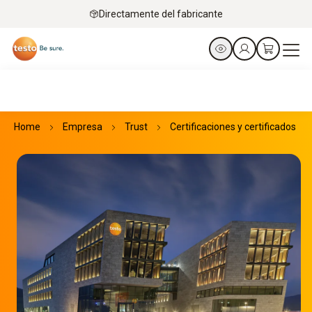
Directamente del fabricante
Home
Empresa
Trust
Certificaciones y certificados