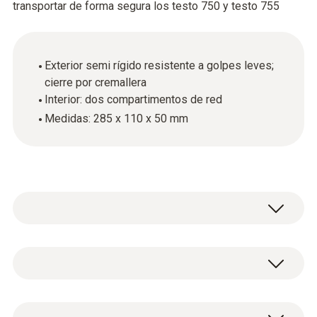
transportar de forma segura los testo 750 y testo 755
Exterior semi rígido resistente a golpes leves;
cierre por cremallera
Interior: dos compartimentos de red
Medidas: 285 x 110 x 50 mm
Datos técnicos generales
Peso
Bolsa de transporte (sin instrumentos de