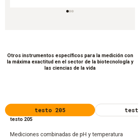
Otros instrumentos específicos para la medición con
la máxima exactitud en el sector de la biotecnología y
las ciencias de la vida
testo 205
test
testo 205
Mediciones combinadas de pH y temperatura