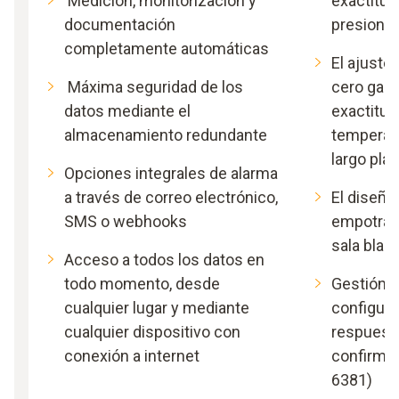
Medición, monitorización y
exactitud
documentación
presione
completamente automáticas
El ajuste
Máxima seguridad de los
cero gara
datos mediante el
exactitud
almacenamiento redundante
temperatu
largo pla
Opciones integrales de alarma
a través de correo electrónico,
El diseño
SMS o webhooks
empotrarl
sala blan
Acceso a todos los datos en
todo momento, desde
Gestión 
cualquier lugar y mediante
configura
cualquier dispositivo con
respuesta
conexión a internet
confirmac
6381)