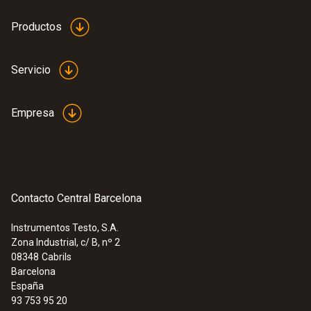
Productos
Servicio
Empresa
Contacto Central Barcelona
Instrumentos Testo, S.A.
Zona Industrial, c/ B, nº 2
08348
Cabrils
Barcelona
España
93 753 95 20