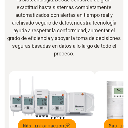
exactitud hasta sistemas completamente
automatizados con alertas en tiempo real y
archivado seguro de datos, nuestra tecnología
ayuda a respetar la conformidad, aumentar el
grado de eficiencia y apoyar la toma de decisiones
seguras basadas en datos a lo largo de todo el
proceso.
Más información
Más inf