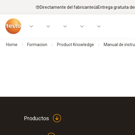
Directamente del fabricante
Entrega gratuita de
Home
Formacion
Product Knowledge
Manual de instr
Productos