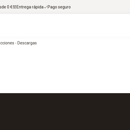
sde 0 €
Entrega rápida
Pago seguro
ucciones - Descargas