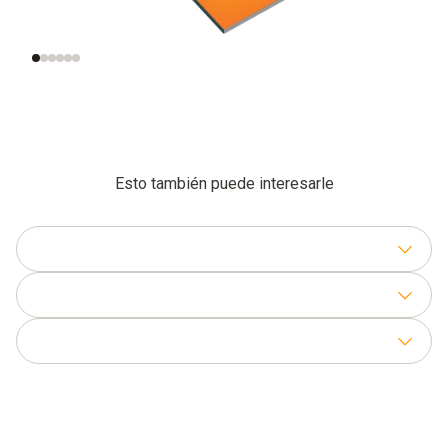
Significado de la
Medición correcta de
velocidad del aire
la velocidad del aire
Esto también puede interesarle