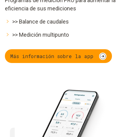
Programas de medición PRO para aumentar la
eficiencia de sus mediciones
>> Balance de caudales
>> Medición multipunto
Más información sobre la app
Multifuncional
Eficien