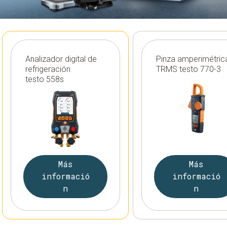
Analizador digital de
Pinza amperimétric
refrigeración
TRMS testo 770-3
testo 558s
Más
Más
informació
informació
n
n