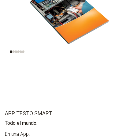
Comprensión de las
Valoración de
instalaciones de
refrigerantes
refrigeración
APP TESTO SMART
Todo el mundo.
En una App.