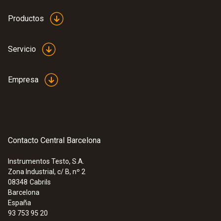
Productos
Servicio
Empresa
Contacto Central Barcelona
Instrumentos Testo, S.A.
Zona Industrial, c/ B, nº 2
08348
Cabrils
Barcelona
España
93 753 95 20