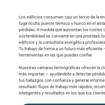
Los edificios consumen casi un tercio de la en
fuga oculta, puente térmico o hueco en el ais
pérdidas. A medida que aumentan los costes de
sostenibilidad se convierte en una prioridad, 
edificios y la consultoría energética profesio
Tu trabajo da forma a un futuro más eficiente —
herramientas en las que puedas confiar.
Nuestras cámaras termográficas ofrecen la cla
más importan — ayudándote a detectar pérdidas
tus hallazgos con confianza y generar informes
resultado: flujos de trabajo más rápidos, re
inteligentes y resultados en los que tus client