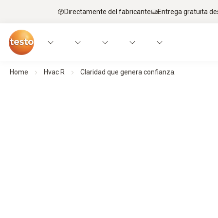
Directamente del fabricante
Entrega gratuita de
Home
Hvac R
Claridad que genera confianza.