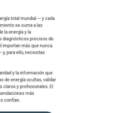
ergía total mundial — y cada
lamiento se suma a las
 la energía y la
los diagnósticos precisos de
nal importan más que nunca.
 y, para ello, necesitas
ridad y la información que
 de energía ocultas, validar
 claros y profesionales. El
comendaciones más
es confían.