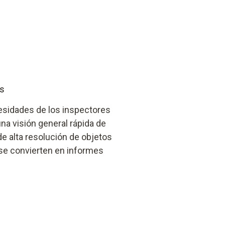
os
esidades de los inspectores
una visión general rápida de
de alta resolución de objetos
 se convierten en informes