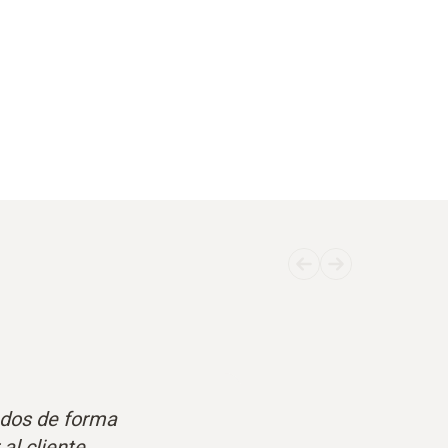
ados de forma
al cliente.