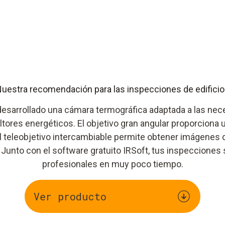
uestra recomendación para las inspecciones de edifici
desarrollado una cámara termográfica adaptada a las nec
ltores energéticos. El objetivo gran angular proporciona 
el teleobjetivo intercambiable permite obtener imágenes 
 Junto con el software gratuito IRSoft, tus inspecciones
profesionales en muy poco tiempo.
Ver producto