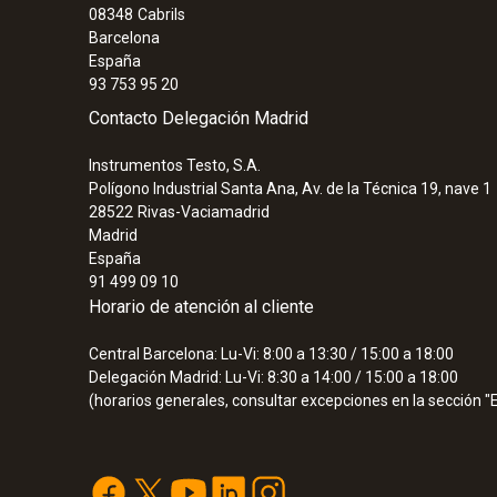
08348
Cabrils
Barcelona
España
93 753 95 20
Contacto Delegación Madrid
Instrumentos Testo, S.A.
Polígono Industrial Santa Ana, Av. de la Técnica 19, nave 1
28522
Rivas-Vaciamadrid
Madrid
España
91 499 09 10
Horario de atención al cliente
Central Barcelona: Lu-Vi: 8:00 a 13:30 / 15:00 a 18:00
Delegación Madrid: Lu-Vi: 8:30 a 14:00 / 15:00 a 18:00
(horarios generales, consultar excepciones en la sección 