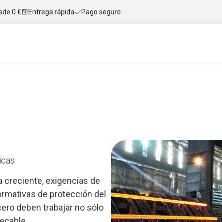
sde 0 €
Entrega rápida
Pago seguro
Formación
icas
 creciente, exigencias de
ormativas de protección del
ero deben trabajar no sólo
ecable.