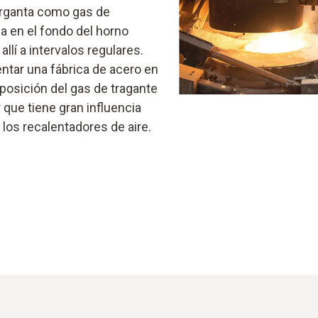
arganta como gas de
la en el fondo del horno
allí a intervalos regulares.
entar una fábrica de acero en
osición del gas de tragante
 que tiene gran influencia
 los recalentadores de aire.