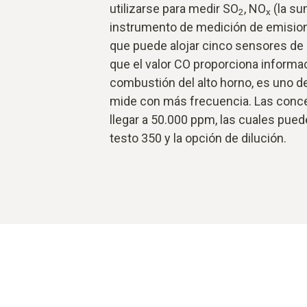
utilizarse para medir SO
, NO
(la su
2
x
instrumento de medición de emisione
que puede alojar cinco sensores de
que el valor CO proporciona informac
combustión del alto horno, es uno d
mide con más frecuencia. Las conc
llegar a 50.000 ppm, las cuales pued
testo 350 y la opción de dilución.