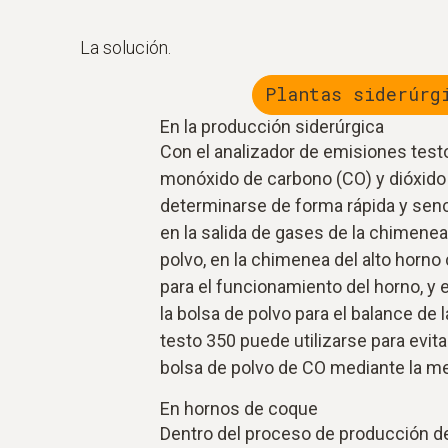
La solución.
Plantas siderúrg
En la producción siderúrgica
Con el analizador de emisiones tes
monóxido de carbono (CO) y dióxido
determinarse de forma rápida y senci
en la salida de gases de la chimene
polvo, en la chimenea del alto horn
para el funcionamiento del horno, y 
la bolsa de polvo para el balance de l
testo 350 puede utilizarse para evita
bolsa de polvo de CO mediante la me
En hornos de coque
Dentro del proceso de producción d