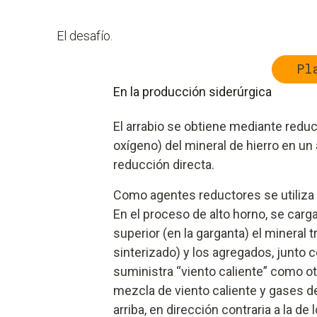
El desafío.
Pl
En la producción siderúrgica
El arrabio se obtiene mediante reduc
oxígeno) del mineral de hierro en un
reducción directa.
Como agentes reductores se utiliza 
En el proceso de alto horno, se carg
superior (en la garganta) el mineral t
sinterizado) y los agregados, junto 
suministra “viento caliente” como ot
mezcla de viento caliente y gases d
arriba, en dirección contraria a la de