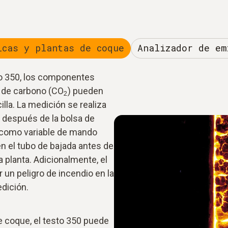
icas y plantas de coque
Analizador de em
to 350, los componentes
 de carbono (CO
) pueden
2
lla. La medición se realiza
a después de la bolsa de
o como variable de mando
en el tubo de bajada antes de
a planta. Adicionalmente, el
r un peligro de incendio en la
dición.
e coque, el testo 350 puede