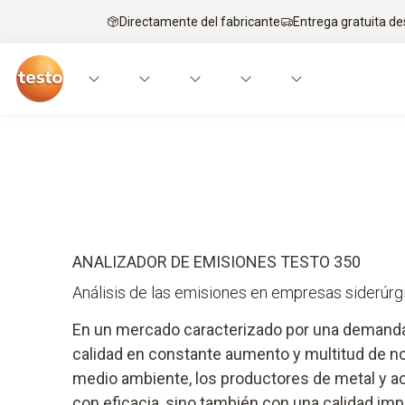
Directamente del fabricante
Entrega gratuita de
Instrumentos
Aplicaciones
Servicios
ANALIZADOR DE EMISIONES TESTO 350
Análisis de las emisiones en empresas siderúrg
En un mercado caracterizado por una demanda
calidad en constante aumento y multitud de n
medio ambiente, los productores de metal y ac
con eficacia, sino también con una calidad imp