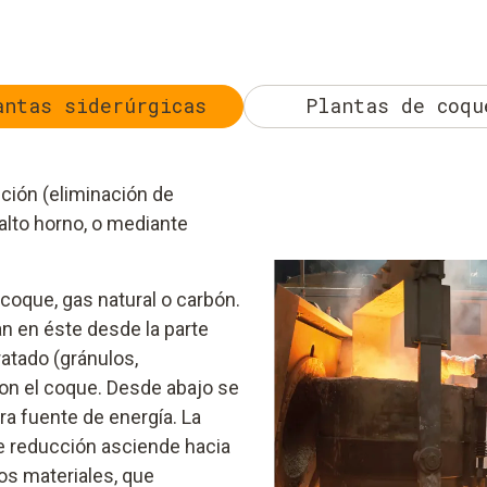
antas siderúrgicas
Plantas de coqu
ción (eliminación de
 alto horno, o mediante
coque, gas natural o carbón.
an en éste desde la parte
ratado (gránulos,
con el coque. Desde abajo se
ra fuente de energía. La
e reducción asciende hacia
 los materiales, que