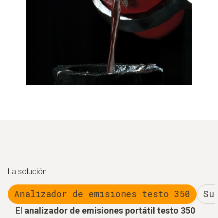
La solución
Analizador de emisiones testo 350
Su
El
analizador de emisiones portátil testo 350