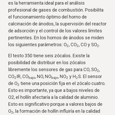
es la herramienta ideal para el análisis
profesional de gases de combustión. Posibilita
el funcionamiento óptimo del horno de
calcinación de ánodos, la supervisión del reactor
de adsorción y el control de los valores límites
pertinentes. En los hornos de ánodos se miden
los siguientes parámetros: O
, CO
, CO y SO
.
2
2
2
El testo 350 tiene seis zócalos. Existe la
posibilidad de distribuir en los zócalos
libremente los sensores de gas para CO, SO
,
2
CO
IR, CO
, NO, NO
, NO
y H
S. El sensor
2
bajo
bajo
2
2
de O
tiene una posición fija en el zócalo cuatro.
2
Esto es importante, ya que a bajos niveles de
O2, el hollín afectaría a la calidad de aluminio.
Esto es significativo porque a valores bajos de
O
, la formación de hollín influiría en la calidad
2