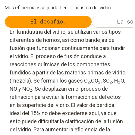
Más eficiencia y seguridad en la industria del vidrio.
El desafío.
La so
En la industria del vidrio, se utilizan varios tipos
diferentes de hornos, así como bandejas de
fusión que funcionan continuamente para fundir
el vidrio. El proceso de fusión conduce a
reacciones químicas de los componentes
fundidos a partir de las materias primas de vidrio
(mezcla). Se forman los gases O
,CO
, SO
, H
O,
2
2
2
2
NO y NO
. Se desplazan en el proceso de
2
refinación para evitar la formación de defectos
en la superficie del vidrio. El valor de pérdida
ideal del 15% no debe excederse aquí, ya que
esto puede dificultar la clarificación de la fusión
del vidrio. Para aumentar la eficiencia de la