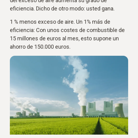
del exceso de aire aumenta su grado de
eficiencia. Dicho de otro modo: usted gana.
1 % menos exceso de aire. Un 1% más de
eficiencia: Con unos costes de combustible de
15 millones de euros al mes, esto supone un
ahorro de 150.000 euros.