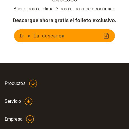
Bueno para el clima. Y para el balance económico
Descargue ahora gratis el folleto exclusivo.
Ir a la descarga
Productos
Servicio
Empresa