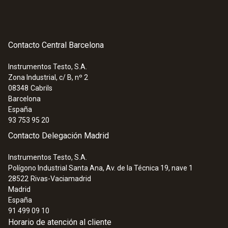
Contacto Central Barcelona
Instrumentos Testo, S.A.
Zona Industrial, c/ B, nº 2
08348
Cabrils
Barcelona
España
93 753 95 20
Contacto Delegación Madrid
Instrumentos Testo, S.A.
Polígono Industrial Santa Ana, Av. de la Técnica 19, nave 1
28522
Rivas-Vaciamadrid
Madrid
España
91 499 09 10
Horario de atención al cliente