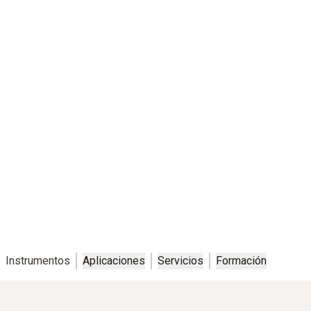
Buenos para el medio ambiente.
Reducción sostenible de las emisiones y los costes de energía –
Con los analizadores de gases de combustión de Testo
Instrumentos
Aplicaciones
Servicios
Formación