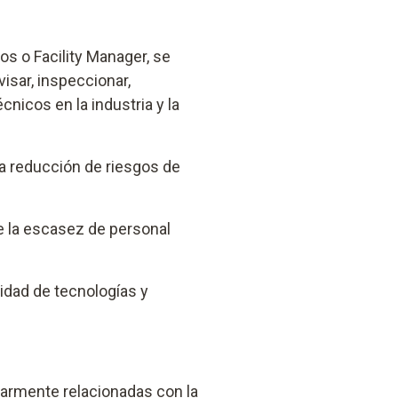
s o Facility Manager, se
isar, inspeccionar,
nicos en la industria y la
la reducción de riesgos de
 la escasez de personal
idad de tecnologías y
ularmente relacionadas con la