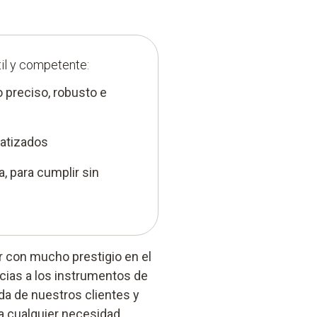
til y competente:
preciso, robusto e
matizados
, para cumplir sin
r con mucho prestigio en el
acias a los instrumentos de
da de nuestros clientes y
a cualquier necesidad.