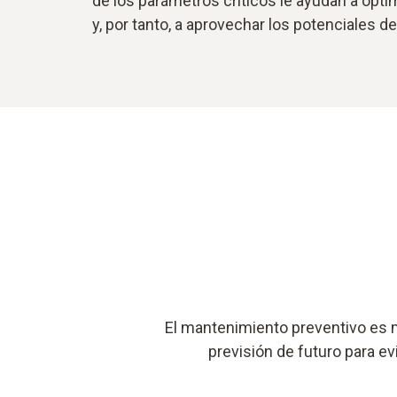
de los parámetros críticos le ayudan a opti
y, por tanto, a aprovechar los potenciales de
El mantenimiento preventivo es 
previsión de futuro para ev