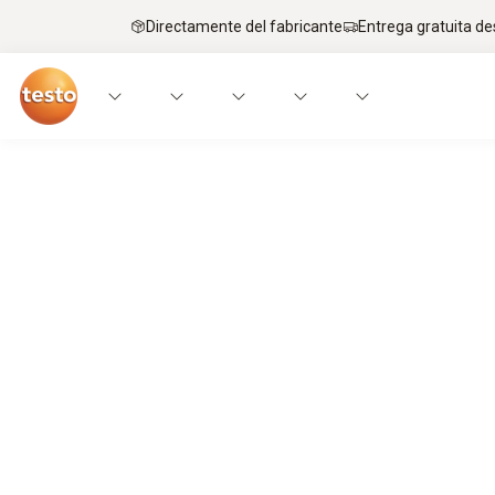
Directamente del fabricante
Entrega gratuita de
eficienci@óptima
Reducción de los riesgos de fallos, optimiz