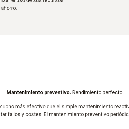
mizar el uso de sus recursos
 ahorro.
Mantenimiento preventivo.
Rendimiento perfecto
mucho más efectivo que el simple mantenimiento reacti
itar fallos y costes. El mantenimiento preventivo periódi