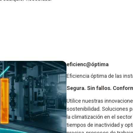
eficienc@óptima
Eficiencia óptima de las ins
Segura. Sin fallos. Confor
Utilice nuestras innovaciones
sostenibilidad. Soluciones 
la climatización en el secto
tiempos de inactividad y op
precisa, procesos de trabajo 