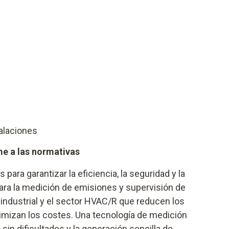
talaciones
me a las normativas
 para garantizar la eficiencia, la seguridad y la
para la medición de emisiones y supervisión de
r industrial y el sector HVAC/R que reducen los
timizan los costes. Una tecnología de medición
sin dificultades y la generación sencilla de