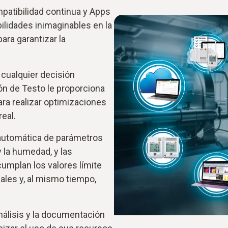
patibilidad continua y Apps
bilidades inimaginables en la
para garantizar la
 cualquier decisión
ón de Testo le proporciona
ra realizar optimizaciones
eal.
 automática de parámetros
 la humedad, y las
cumplan los valores límite
ales y, al mismo tiempo,
 análisis y la documentación