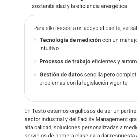
sostenibilidad y la eficiencia energética
Para ello necesita un apoyo eficiente, versá
Tecnología de medición
con un manejo 
intuitivo
Procesos de trabajo
eficientes y auto
Gestión de datos
sencilla pero completa
problemas con la legislación vigente
En Testo estamos orgullosos de ser un partne
sector industrial y del Facility Management gr
alta calidad, soluciones personalizadas a medi
servicios de primera clase para dar respuesta 