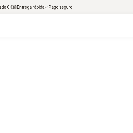
sde 0 €
Entrega rápida
Pago seguro
ación del rendimiento del